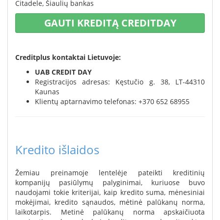
Citadele,
Šiaulių bankas
GAUTI KREDITĄ CREDITDAY
Creditplus kontaktai Lietuvoje:
UAB CREDIT DAY
Registracijos adresas: Kęstučio g. 38, LT-44310
Kaunas
Klientų aptarnavimo telefonas: +370 652 68955
Kredito išlaidos
Žemiau preinamoje lentelėje pateikti kreditinių
kompanijų pasiūlymų palyginimai, kuriuose buvo
naudojami tokie kriterijai, kaip kredito suma, mėnesiniai
mokėjimai, kredito sąnaudos, mėtinė palūkanų norma,
laikotarpis. Metinė palūkanų norma apskaičiuota