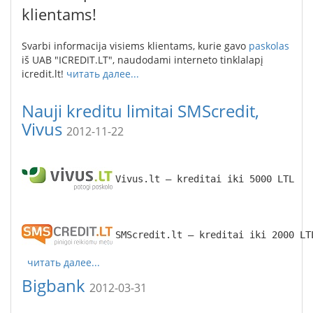
klientams!
Svarbi informacija visiems klientams, kurie gavo
paskolas
iš UAB "ICREDIT.LT", naudodami interneto tinklalapį
icredit.lt!
читать далее...
Nauji kreditu limitai SMScredit,
Vivus
2012-11-22
Vivus.lt – kreditai iki 5000 LTL
SMScredit.lt – kreditai iki 2000 LT
читать далее...
Bigbank
2012-03-31