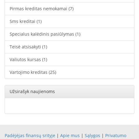
Pirmas kreditas nemokamai
(7)
Sms kreditai
(1)
Specialus kalėdinis pasiūlymas
(1)
Teisė atsisakyti
(1)
Valiutos kursas
(1)
Vartojimo kreditas
(25)
Užsirašyk naujienoms
Padėjėjas finansų srityje
|
Apie mus
|
Sąlygos
|
Privatumo