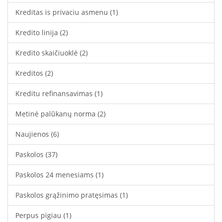
Kreditas is privaciu asmenu
(1)
Kredito linija
(2)
Kredito skaičiuoklė
(2)
Kreditos
(2)
Kreditu refinansavimas
(1)
Metinė palūkanų norma
(2)
Naujienos
(6)
Paskolos
(37)
Paskolos 24 menesiams
(1)
Paskolos grąžinimo pratęsimas
(1)
Perpus pigiau
(1)