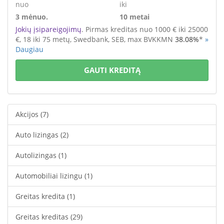
nuo
iki
3 mėnuo.
10 metai
Jokių įsipareigojimų
. Pirmas kreditas nuo 1000 € iki 25000
€
, 18 iki 75 metų,
Swedbank, SEB,
max BVKKMN
38.08%
*
»
Daugiau
GAUTI KREDITĄ
Akcijos
(7)
Auto lizingas
(2)
Autolizingas
(1)
Automobiliai lizingu
(1)
Greitas kredita
(1)
Greitas kreditas
(29)