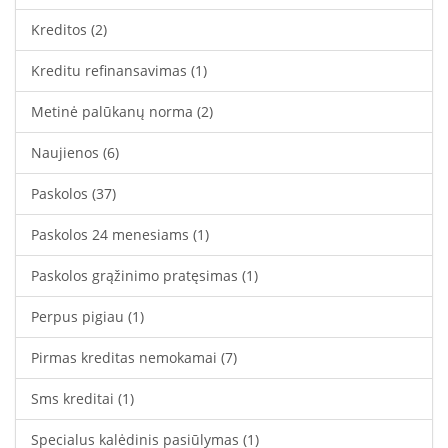
Kreditos
(2)
Kreditu refinansavimas
(1)
Metinė palūkanų norma
(2)
Naujienos
(6)
Paskolos
(37)
Paskolos 24 menesiams
(1)
Paskolos grąžinimo pratęsimas
(1)
Perpus pigiau
(1)
Pirmas kreditas nemokamai
(7)
Sms kreditai
(1)
Specialus kalėdinis pasiūlymas
(1)