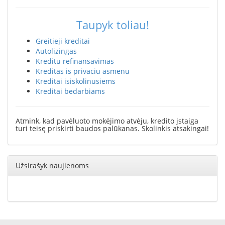
Taupyk toliau!
Greitieji kreditai
Autolizingas
Kreditu refinansavimas
Kreditas is privaciu asmenu
Kreditai isiskolinusiems
Kreditai bedarbiams
Atmink, kad pavėluoto mokėjimo atvėju, kredito įstaiga
turi teisę priskirti baudos palūkanas. Skolinkis atsakingai!
Užsirašyk naujienoms